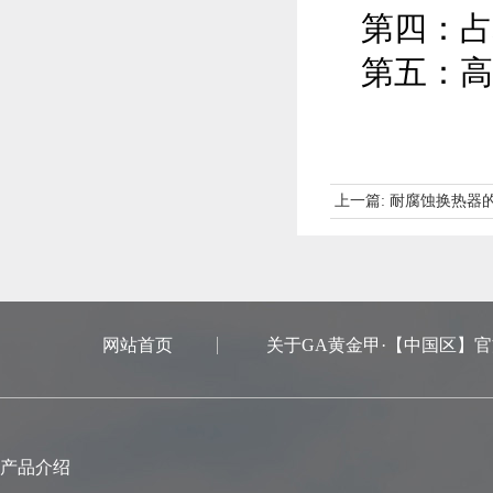
第四：占
第五：高
上一篇:
耐腐蚀换热器
网站首页
关于GA黄金甲·【中国区】
产品介绍